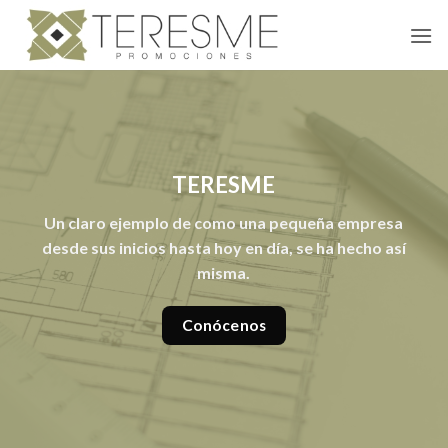
Skip
to
content
TERESME
Un claro ejemplo de como una pequeña empresa
desde sus inicios hasta hoy en día, se ha hecho así
misma.
Conócenos